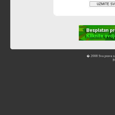
� 2008 Sva prava z
P