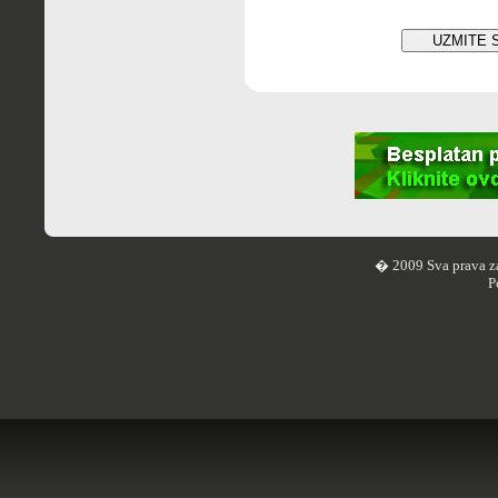
� 2009 Sva prava z
P