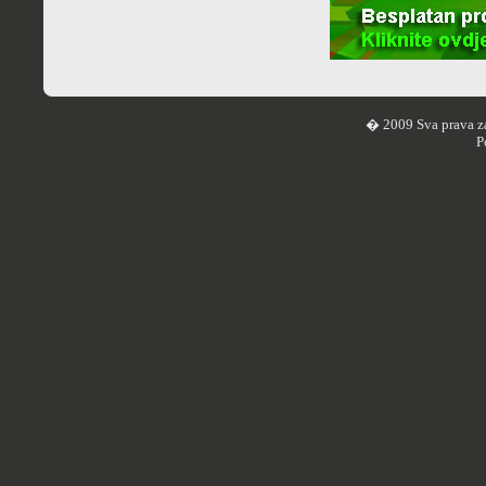
� 2009 Sva prava z
P