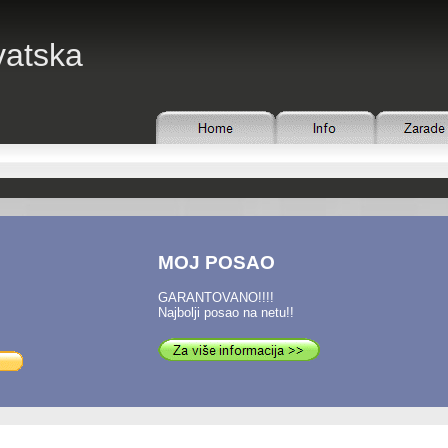
vatska
MOJ POSAO
GARANTOVANO!!!!
Najbolji posao na netu!!