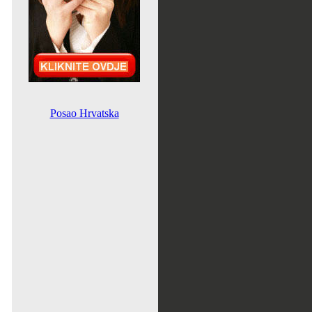
Posao Hrvatska