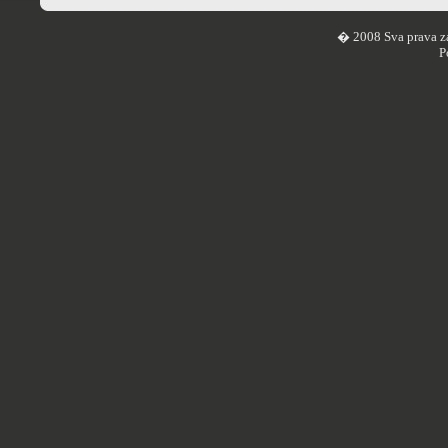
� 2008 Sva prava z
P