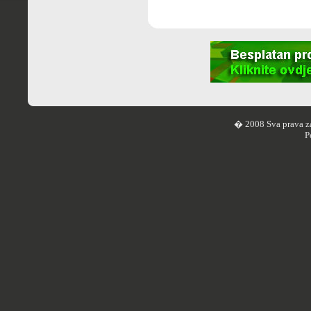
� 2008 Sva prava z
P